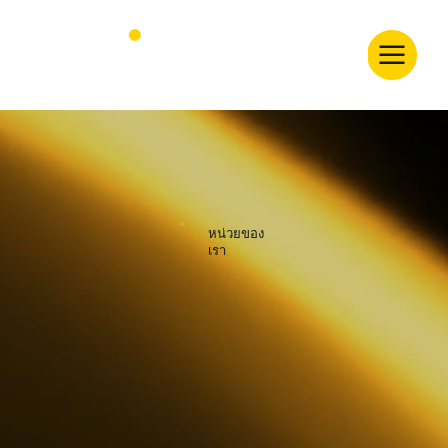
หน่วยของ
เรา